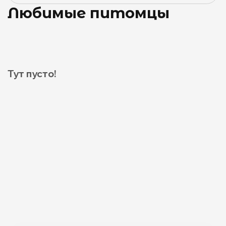
Любимые питомцы
Тут пусто!
0
0