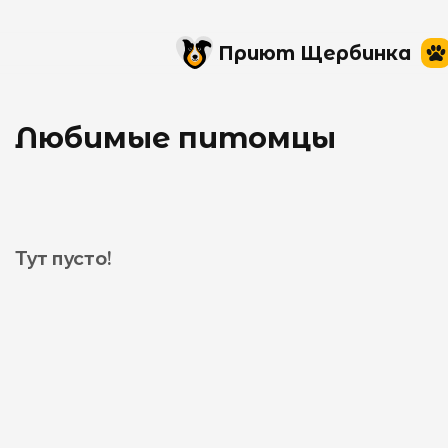
Приют Щербинка
Любимые питомцы
Тут пусто!