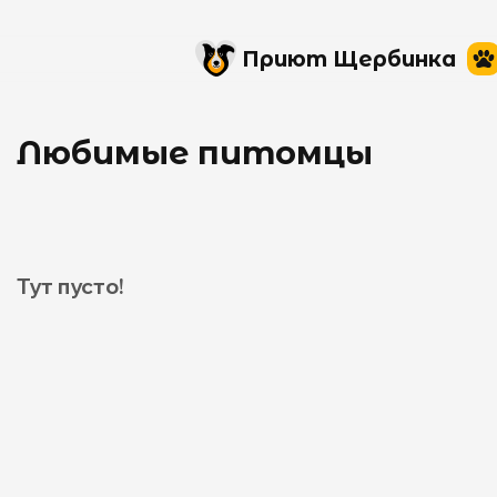
Приют Щербинка
Любимые питомцы
Тут пусто!