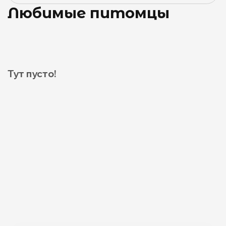
Любимые питомцы
Тут пусто!
0
0