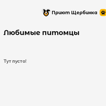
Приют Щербинка
Любимые питомцы
Тут пусто!