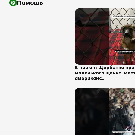
Помощь
В приют Щербинка при
маленького щенка, ме
американс...