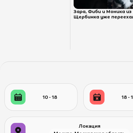
Зара, Фиби и Моника и
Щербинка уже переехали
10 - 18
18 - 
Локация