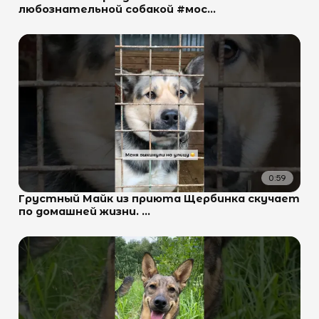
любознательной собакой #мос...
0:59
Грустный Майк из приюта Щербинка скучает
по домашней жизни. ...