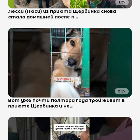
1:29
Лесси (Люси) из приюта Щербинка снова
стала домашней после п...
0:39
Вот уже почти полтора года Трой живет в
приюте Щербинка и не...