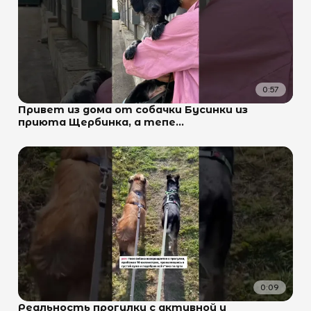
0:57
Привет из дома от собачки Бусинки из
приюта Щербинка, а тепе...
0:09
Реальность прогулки с активной и