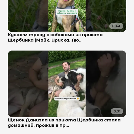
0:44
Кушаем траву с собаками из приюта
Щербинка (Майк, Ириска, Лю...
0:31
Щенок Даниэла из приюта Щербинка стала
домашней, прожив в пр...