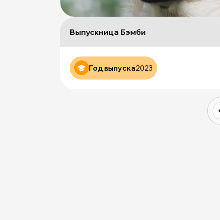
Выпускница Бэмби
Год выпуска
2023