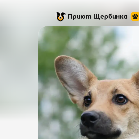
Приют Щербинка