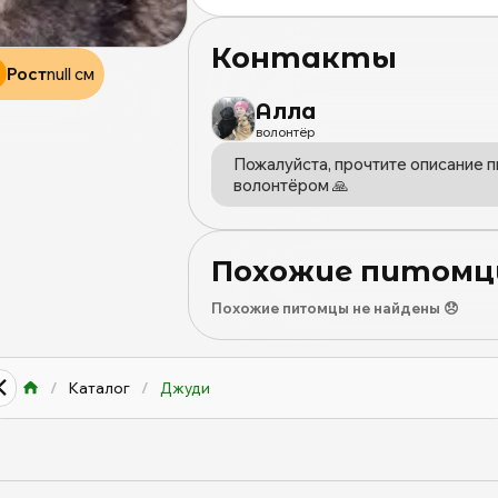
бездомных
животных,
Москва
Контакты
и
Рост
null см
Московская
Алла
область
волонтёр
|
mospriut
Пожалуйста, прочтите описание п
волонтёром 🙏
Похожие питом
Похожие питомцы не найдены 😞
/
Каталог
/
Джуди