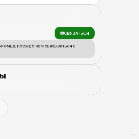
СВЯЗАТЬСЯ
итомца, прежде чем связываться с
цы