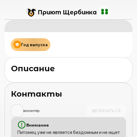
Приют Щербинка
Год выпуска
Описание
Контакты
СВЯЗАТЬСЯ
волонтёр
Внимание
Питомец уже не является бездомным и не ищет