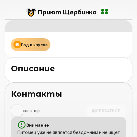
Приют Щербинка
Год выпуска
Описание
Контакты
СВЯЗАТЬСЯ
волонтёр
Внимание
Питомец уже не является бездомным и не ищет