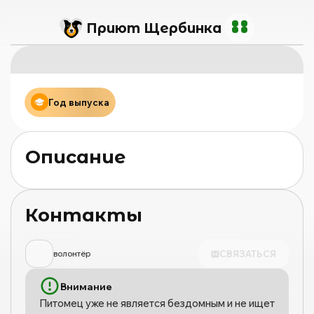
Приют Щербинка
Год выпуска
Описание
Контакты
СВЯЗАТЬСЯ
волонтёр
Внимание
Питомец уже не является бездомным и не ищет