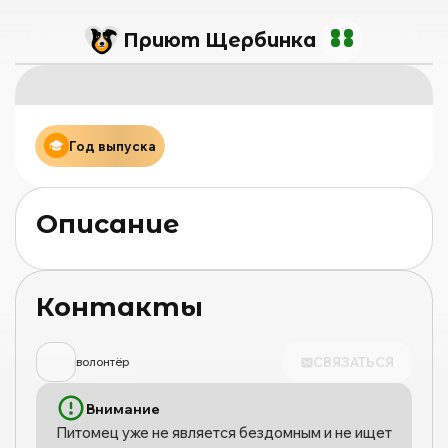
Приют Щербинка
Год выпуска
Описание
Контакты
СВЯЗАТЬСЯ
волонтёр
Внимание
Питомец уже не является бездомным и не ищет