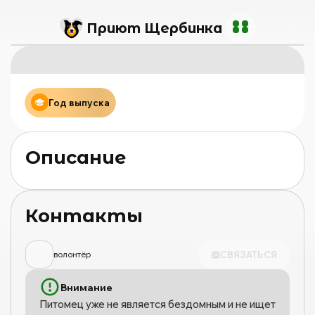
Приют Щербинка
Год выпуска
Описание
Контакты
СВЯЗАТЬСЯ
волонтёр
Внимание
Питомец уже не является бездомным и не ищет