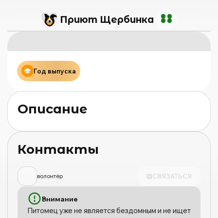
Приют Щербинка
Год выпуска
Описание
Контакты
СВЯЗАТЬСЯ
волонтёр
Внимание
Питомец уже не является бездомным и не ищет