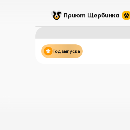
Приют Щербинка
Год выпуска