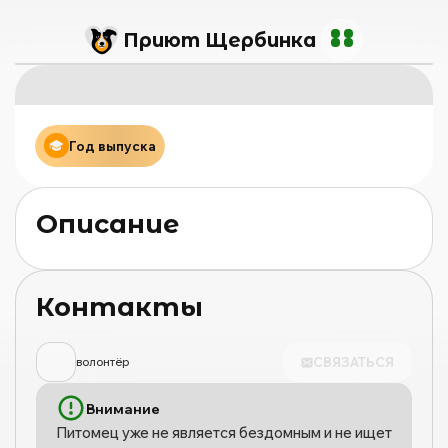
Приют Щербинка
Год выпуска
Описание
Контакты
СВЯЗАТЬСЯ
волонтёр
Внимание
Питомец уже не является бездомным и не ищет