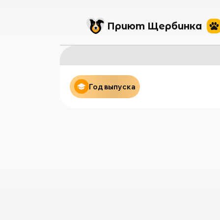
Приют Щербинка
Год выпуска