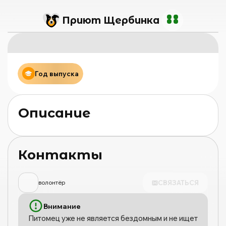
Приют Щербинка
Год выпуска
Описание
Контакты
СВЯЗАТЬСЯ
волонтёр
Внимание
Питомец уже не является бездомным и не ищет