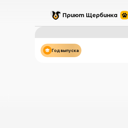
Приют Щербинка
Год выпуска