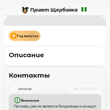
Приют Щербинка
Год выпуска
Описание
Контакты
СВЯЗАТЬСЯ
волонтёр
Внимание
Питомец уже не является бездомным и не ищет