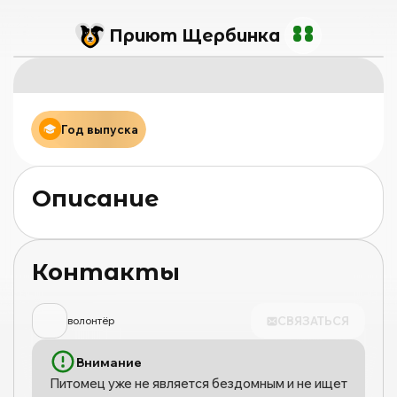
Приют Щербинка
Год выпуска
Описание
Контакты
СВЯЗАТЬСЯ
волонтёр
Внимание
Питомец уже не является бездомным и не ищет