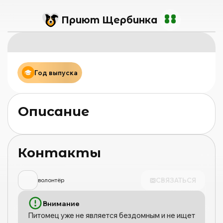
Приют Щербинка
Год выпуска
Описание
Контакты
СВЯЗАТЬСЯ
волонтёр
Внимание
Питомец уже не является бездомным и не ищет