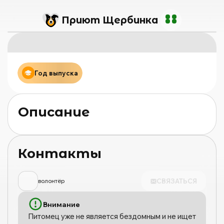
Приют Щербинка
Год выпуска
Описание
Контакты
СВЯЗАТЬСЯ
волонтёр
Внимание
Питомец уже не является бездомным и не ищет