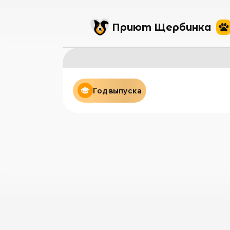
Приют Щербинка
Год выпуска