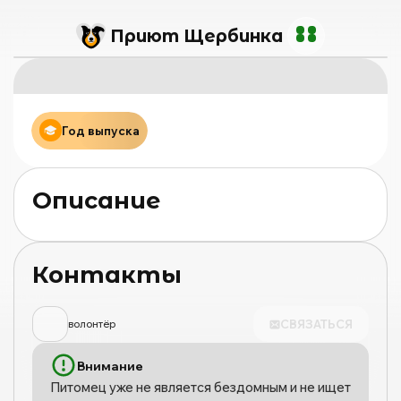
Приют Щербинка
Год выпуска
Описание
Контакты
СВЯЗАТЬСЯ
волонтёр
Внимание
Питомец уже не является бездомным и не ищет