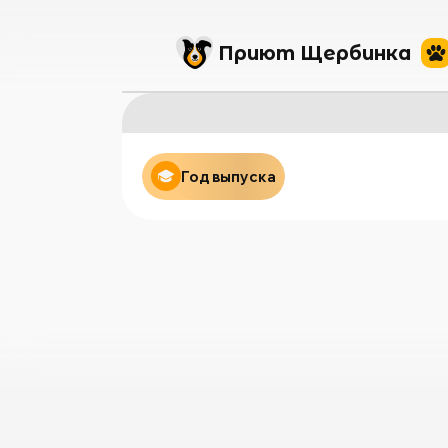
Приют Щербинка
Год выпуска