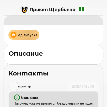
Приют Щербинка
Год выпуска
Описание
Контакты
СВЯЗАТЬСЯ
волонтёр
Внимание
Питомец уже не является бездомным и не ищет