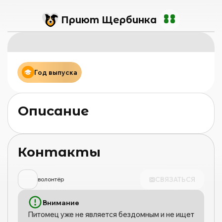
Приют Щербинка
Год выпуска
Описание
Контакты
СВЯЗАТЬСЯ
волонтёр
Внимание
Питомец уже не является бездомным и не ищет