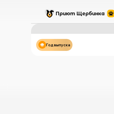
Приют Щербинка
Год выпуска