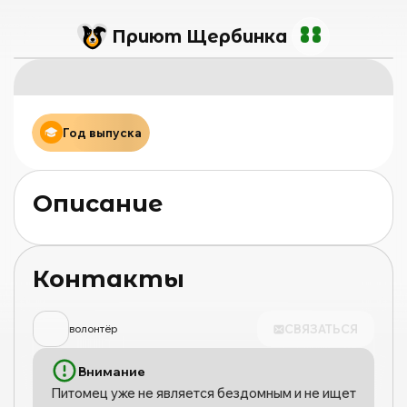
Приют Щербинка
Год выпуска
Описание
Контакты
СВЯЗАТЬСЯ
волонтёр
Внимание
Питомец уже не является бездомным и не ищет