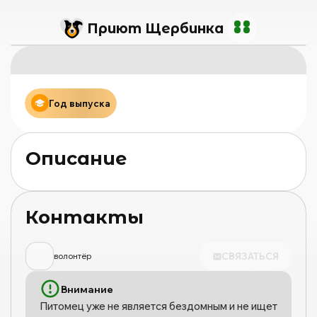
Приют Щербинка
Год выпуска
Описание
Контакты
СВЯЗАТЬСЯ
волонтёр
Внимание
Питомец уже не является бездомным и не ищет