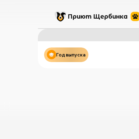
Приют Щербинка
Год выпуска