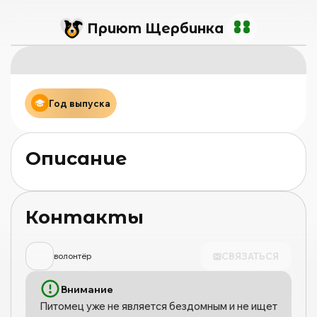
Приют Щербинка
Год выпуска
Описание
Контакты
СВЯЗАТЬСЯ
волонтёр
Внимание
Питомец уже не является бездомным и не ищет