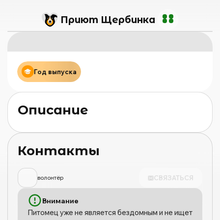
Приют Щербинка
Год выпуска
Описание
Контакты
СВЯЗАТЬСЯ
волонтёр
Внимание
Питомец уже не является бездомным и не ищет