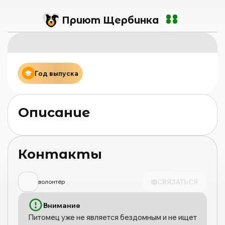
Приют Щербинка
Год выпуска
Описание
Контакты
СВЯЗАТЬСЯ
волонтёр
Внимание
Питомец уже не является бездомным и не ищет