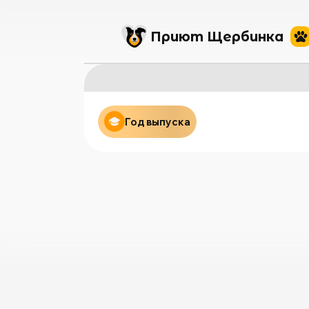
Приют Щербинка
Год выпуска