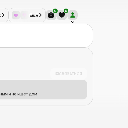
0
0
с
Ещё
СВЯЗАТЬСЯ
ным и не ищет дом