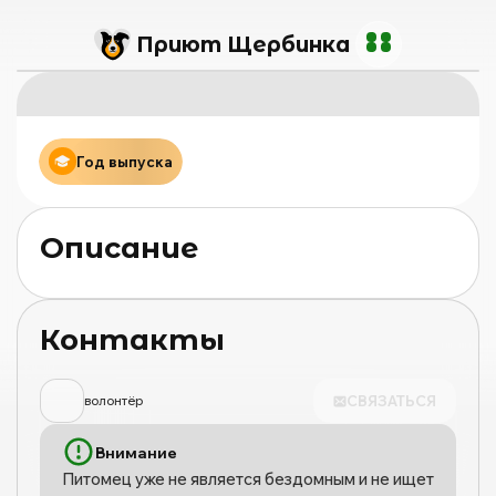
Приют Щербинка
Год выпуска
Описание
Контакты
СВЯЗАТЬСЯ
волонтёр
Внимание
Питомец уже не является бездомным и не ищет