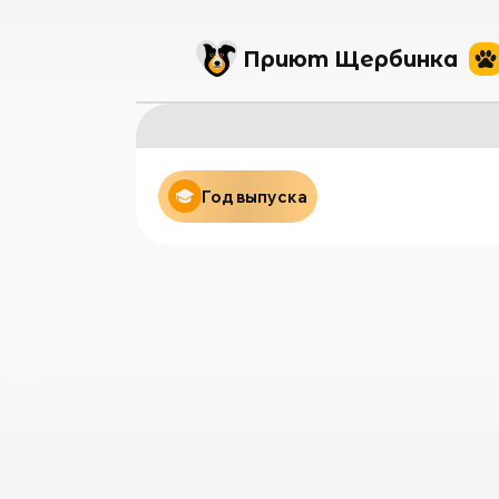
Приют Щербинка
Год выпуска