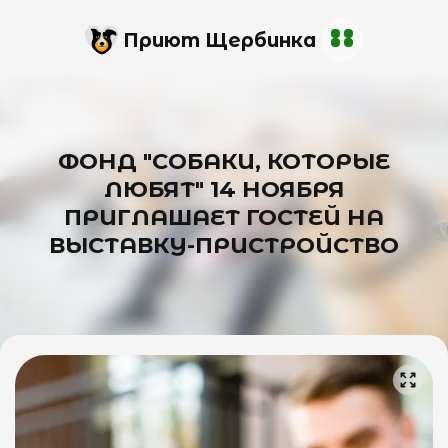
Приют Щербинка
ФОНД "СОБАКИ, КОТОРЫЕ
ЛЮБЯТ" 14 НОЯБРЯ
ПРИГЛАШАЕТ ГОСТЕЙ НА
ВЫСТАВКУ-ПРИСТРОЙСТВО