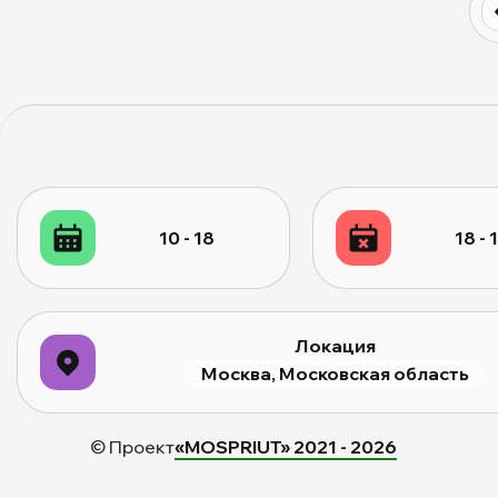
10 - 18
18 - 
Локация
Москва, Московская область
© Проект
«MOSPRIUT» 2021 -
2026