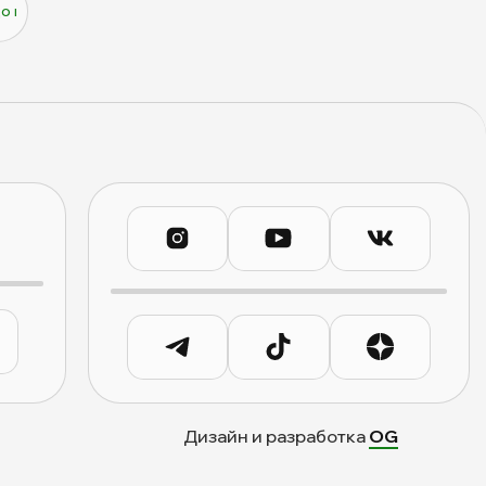
до гадать, а просто любить и любоваться 😍
Дизайн и разработка
OG