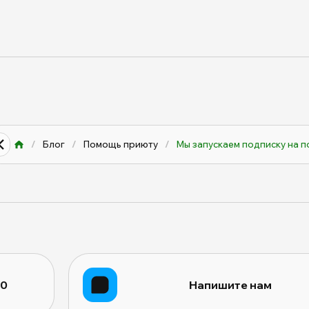
/
Блог
/
Помощь приюту
/
Мы запускаем подписку на п
10
Напишите нам