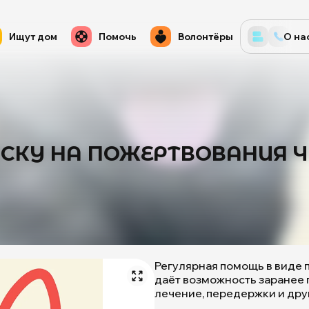
Ищут дом
Помочь
Волонтёры
О на
КУ НА ПОЖЕРТВОВАНИЯ ЧЕР
Регулярная помощь в виде 
даёт возможность заранее 
лечение, передержки и друг