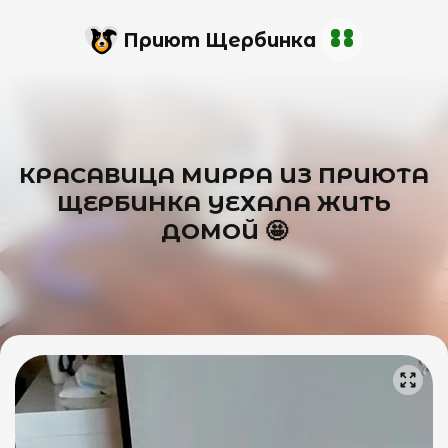
Приют Щербинка
КРАСАВИЦА МИРРА ИЗ ПРИЮТА
ЩЕРБИНКА УЕХАЛА ЖИТЬ
ДОМОЙ 🤩