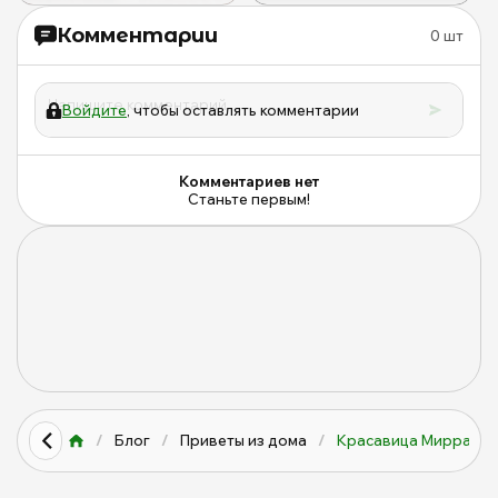
Комментарии
0
шт
Войдите
, чтобы оставлять комментарии
Комментариев нет
Станьте первым!
/
Блог
/
Приветы из дома
/
Красавица Мирра из 