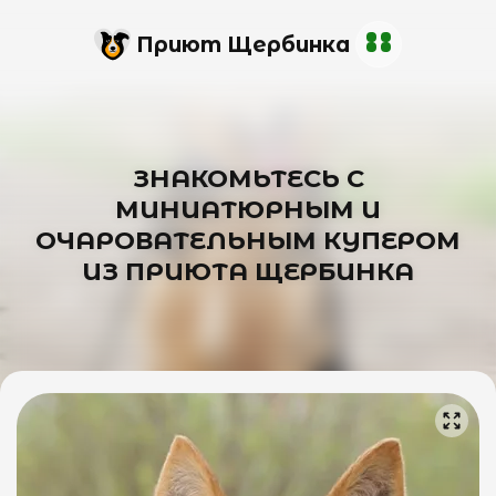
Приют Щербинка
ЗНАКОМЬТЕСЬ С
МИНИАТЮРНЫМ И
ОЧАРОВАТЕЛЬНЫМ КУПЕРОМ
ИЗ ПРИЮТА ЩЕРБИНКА