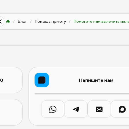
/
Блог
/
Помощь приюту
/
Помогите нам вылечить мале
10
Напишите нам