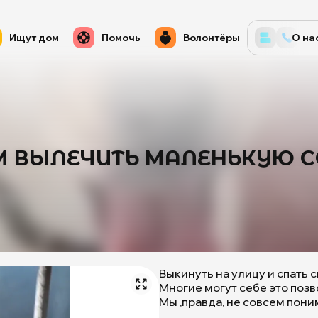
Ищут дом
Помочь
Волонтёры
О на
 ВЫЛЕЧИТЬ МАЛЕНЬКУЮ С
Выкинуть на улицу и спать 
Многие могут себе это позв
Мы ,правда, не совсем пони