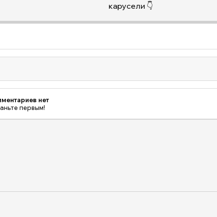
карусели 👇
ментариев нет
аньте первым!