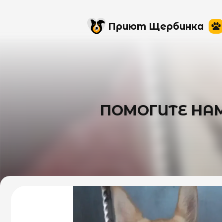
Приют Щербинка
ПОМОГИТЕ НАМ