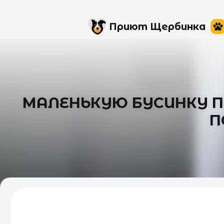
Приют Щербинка
МАЛЕНЬКУЮ БУСИНКУ П
П