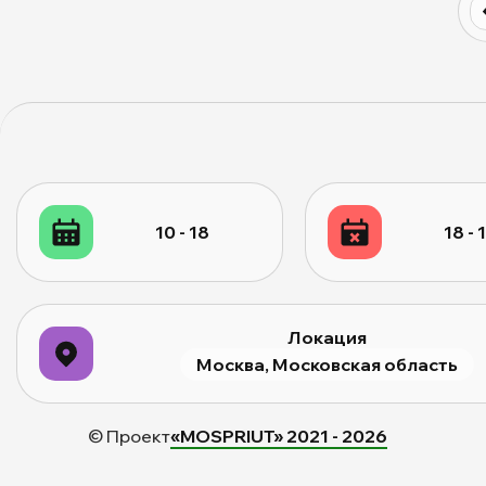
10 - 18
18 - 
Локация
Москва, Московская область
© Проект
«MOSPRIUT» 2021 -
2026