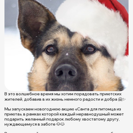
В это волшебное время мы хотим порадовать приютских
жителей, добавив в их жизнь немного радости и добра 🤗✨️️
Мы запускаем новогоднюю акцию «Санта для питомца из
приюта», в рамках которой каждый неравнодушный может
подарить желанный подарок любому хвостатому другу,
нуждающемуся в заботе 🐶🐱