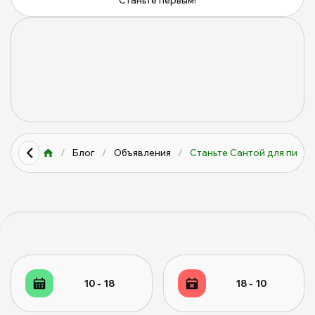
Станьте первым!
/
Блог
/
Объявления
/
Станьте Сантой для питом
10 - 18
18 - 10