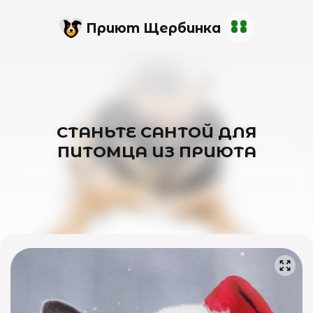
Приют Щербинка
СТАНЬТЕ САНТОЙ ДЛЯ
ПИТОМЦА ИЗ ПРИЮТА