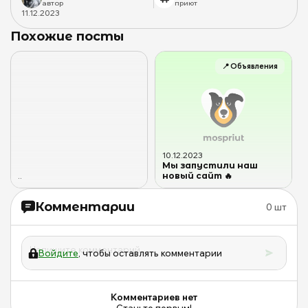
автор
приют
11
.
12
.
2023
Похожие посты
📍
Объявления
10
.
12
.
2023
Мы запустили наш
новый сайт 🔥
.
.
Комментарии
0
шт
Войдите
, чтобы оставлять комментарии
Комментариев нет