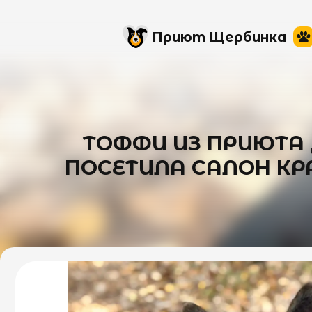
Приют Щербинка
ТОФФИ ИЗ ПРИЮТА 
ПОСЕТИЛА САЛОН КРА