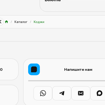
/
Каталог
/
Коджи
10
Напишите нам