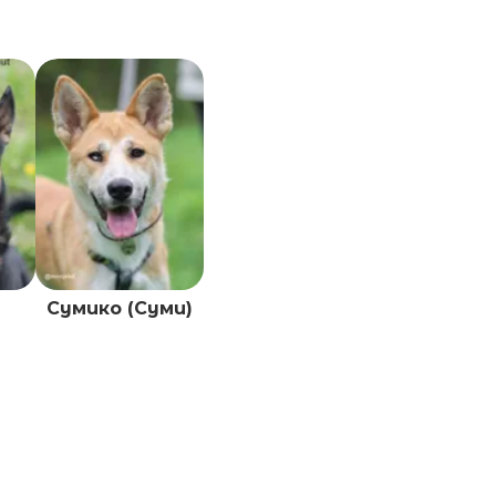
Сумико (Суми)