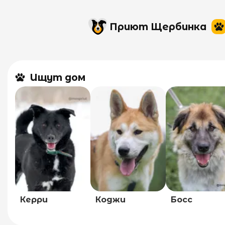
Приют Щербинка
Ищут дом
Керри
Коджи
Босс